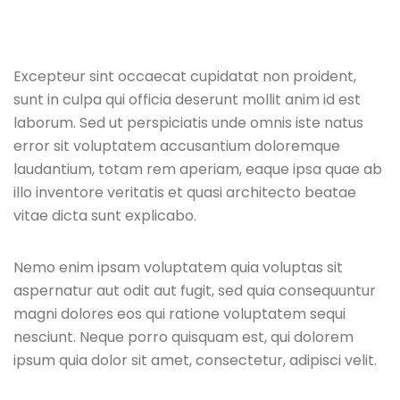
Excepteur sint occaecat cupidatat non proident,
sunt in culpa qui officia deserunt mollit anim id est
laborum. Sed ut perspiciatis unde omnis iste natus
error sit voluptatem accusantium doloremque
laudantium, totam rem aperiam, eaque ipsa quae ab
illo inventore veritatis et quasi architecto beatae
vitae dicta sunt explicabo.
Nemo enim ipsam voluptatem quia voluptas sit
aspernatur aut odit aut fugit, sed quia consequuntur
magni dolores eos qui ratione voluptatem sequi
nesciunt. Neque porro quisquam est, qui dolorem
ipsum quia dolor sit amet, consectetur, adipisci velit.