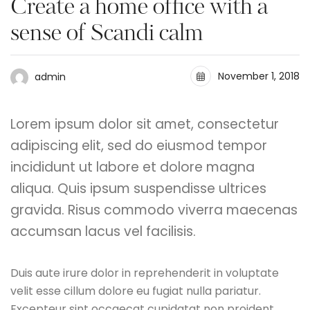
Create a home office with a
sense of Scandi calm
November 1, 2018
admin
Lorem ipsum dolor sit amet, consectetur
adipiscing elit, sed do eiusmod tempor
incididunt ut labore et dolore magna
aliqua. Quis ipsum suspendisse ultrices
gravida. Risus commodo viverra maecenas
accumsan lacus vel facilisis.
Duis aute irure dolor in reprehenderit in voluptate
velit esse cillum dolore eu fugiat nulla pariatur.
Excepteur sint occaecat cupidatat non proident,