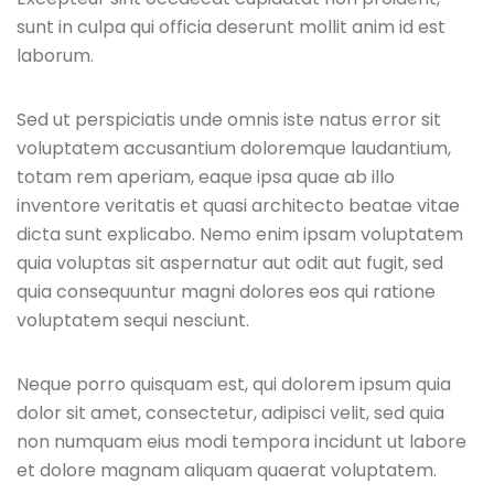
sunt in culpa qui officia deserunt mollit anim id est
laborum.
Sed ut perspiciatis unde omnis iste natus error sit
voluptatem accusantium doloremque laudantium,
totam rem aperiam, eaque ipsa quae ab illo
inventore veritatis et quasi architecto beatae vitae
dicta sunt explicabo. Nemo enim ipsam voluptatem
quia voluptas sit aspernatur aut odit aut fugit, sed
quia consequuntur magni dolores eos qui ratione
voluptatem sequi nesciunt.
Neque porro quisquam est, qui dolorem ipsum quia
dolor sit amet, consectetur, adipisci velit, sed quia
non numquam eius modi tempora incidunt ut labore
et dolore magnam aliquam quaerat voluptatem.