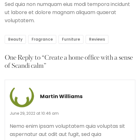
Sed quia non numquam eius modi tempora incidunt
ut labore et dolore magnam aliquam quaerat
voluptatem.
Beauty
Fragrance
Furniture
Reviews
One Reply to
“Create a home office with a sense
of Scandi calm”
Martin Williams
June 29, 2022 at 10:46 am
Nemo enim ipsam voluptatem quia voluptas sit
aspernatur aut odit aut fugit, sed quia