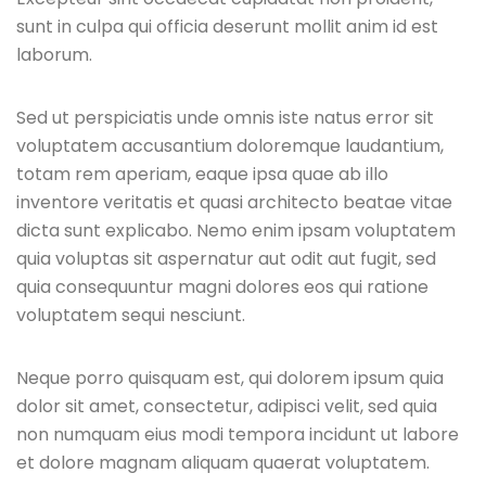
sunt in culpa qui officia deserunt mollit anim id est
laborum.
Sed ut perspiciatis unde omnis iste natus error sit
voluptatem accusantium doloremque laudantium,
totam rem aperiam, eaque ipsa quae ab illo
inventore veritatis et quasi architecto beatae vitae
dicta sunt explicabo. Nemo enim ipsam voluptatem
quia voluptas sit aspernatur aut odit aut fugit, sed
quia consequuntur magni dolores eos qui ratione
voluptatem sequi nesciunt.
Neque porro quisquam est, qui dolorem ipsum quia
dolor sit amet, consectetur, adipisci velit, sed quia
non numquam eius modi tempora incidunt ut labore
et dolore magnam aliquam quaerat voluptatem.