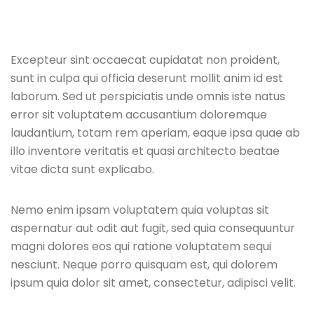
Excepteur sint occaecat cupidatat non proident,
sunt in culpa qui officia deserunt mollit anim id est
laborum. Sed ut perspiciatis unde omnis iste natus
error sit voluptatem accusantium doloremque
laudantium, totam rem aperiam, eaque ipsa quae ab
illo inventore veritatis et quasi architecto beatae
vitae dicta sunt explicabo.
Nemo enim ipsam voluptatem quia voluptas sit
aspernatur aut odit aut fugit, sed quia consequuntur
magni dolores eos qui ratione voluptatem sequi
nesciunt. Neque porro quisquam est, qui dolorem
ipsum quia dolor sit amet, consectetur, adipisci velit.