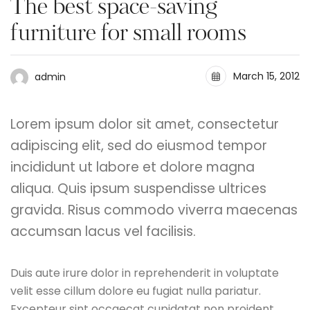
The best space-saving
furniture for small rooms
March 15, 2012
admin
Lorem ipsum dolor sit amet, consectetur
adipiscing elit, sed do eiusmod tempor
incididunt ut labore et dolore magna
aliqua. Quis ipsum suspendisse ultrices
gravida. Risus commodo viverra maecenas
accumsan lacus vel facilisis.
Duis aute irure dolor in reprehenderit in voluptate
velit esse cillum dolore eu fugiat nulla pariatur.
Excepteur sint occaecat cupidatat non proident,