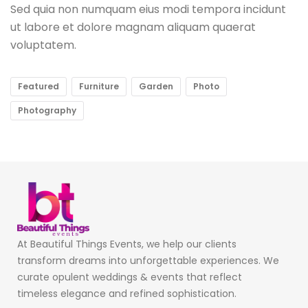
Sed quia non numquam eius modi tempora incidunt
ut labore et dolore magnam aliquam quaerat
voluptatem.
Featured
Furniture
Garden
Photo
Photography
At Beautiful Things Events, we help our clients
transform dreams into unforgettable experiences. We
curate opulent weddings & events that reflect
timeless elegance and refined sophistication.