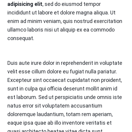
adipisicing elit
, sed do eiusmod tempor
incididunt ut labore et dolore magna aliqua. Ut
enim ad minim veniam, quis nostrud exercitation
ullamco laboris nisi ut aliquip ex ea commodo
consequat.
Duis aute irure dolor in reprehenderit in voluptate
velit esse cillum dolore eu fugiat nulla pariatur.
Excepteur sint occaecat cupidatat non proident,
sunt in culpa qui officia deserunt mollit anim id
est laborum. Sed ut perspiciatis unde omnis iste
natus error sit voluptatem accusantium
doloremque laudantium, totam rem aperiam,
eaque ipsa quae ab illo inventore veritatis et
quasi architecto beatae vitae dicta sunt